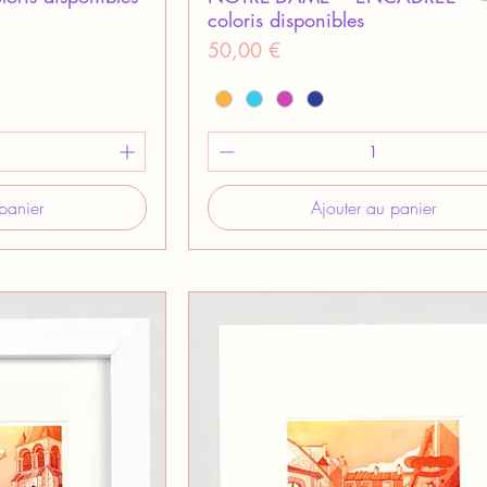
coloris disponibles
Prix
50,00 €
panier
Ajouter au panier