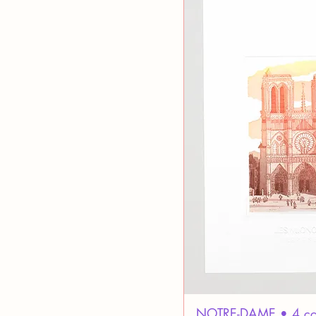
NOTRE-DAME • 4 colo