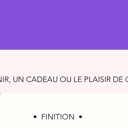
IR, UN CADEAU OU LE PLAISIR D
• FINITION •