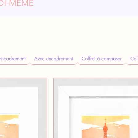
OI-MÊME
encadrement
Avec encadrement
Coffret à composer
Col