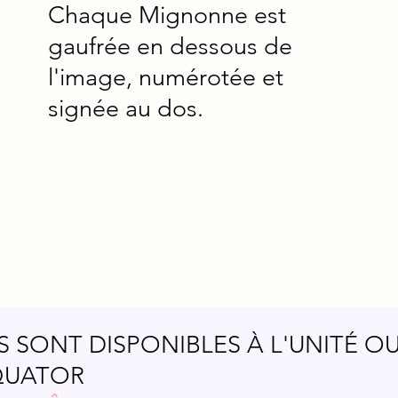
Chaque Mignonne est
gaufrée en dessous de
l'image, numérotée et
signée au dos.
 SONT DISPONIBLES À L'UNITÉ O
QUATOR