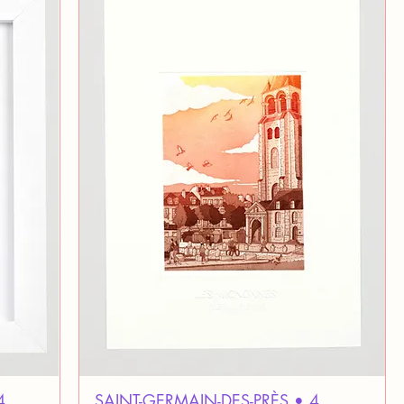
4
SAINT-GERMAIN-DES-PRÈS • 4