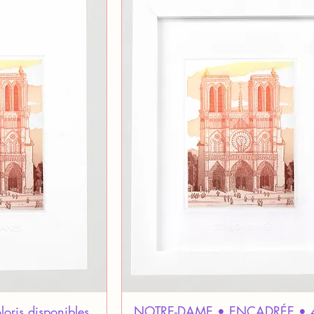
ris disponibles
NOTRE-DAME • ENCADRÉE • 