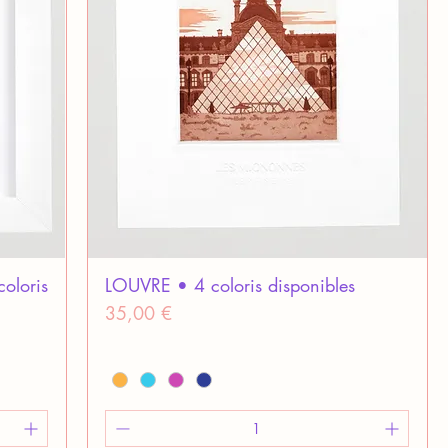
oloris
LOUVRE • 4 coloris disponibles
Prix
35,00 €