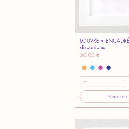
LOUVRE • ENCADRÉ •
disponibles
Prix
50,00 €
Ajouter au 